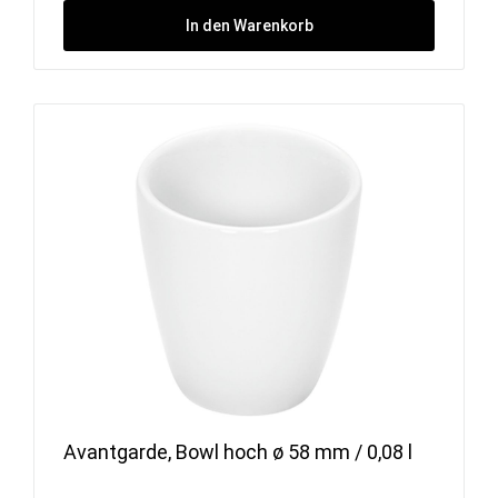
In den Warenkorb
Avantgarde, Bowl hoch ø 58 mm / 0,08 l