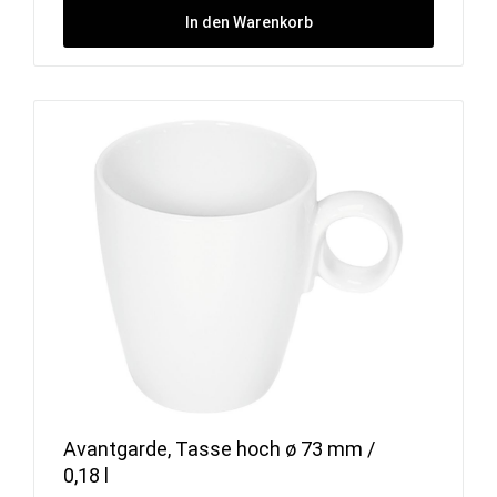
In den Warenkorb
Avantgarde, Tasse hoch ø 73 mm /
0,18 l