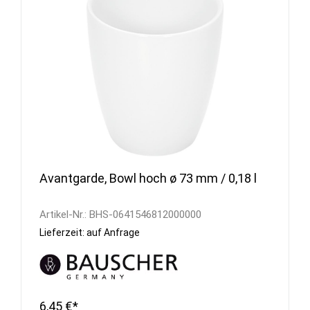
Avantgarde, Bowl hoch ø 73 mm / 0,18 l
Artikel-Nr.:
BHS-0641546812000000
Lieferzeit: auf Anfrage
6,45 €*