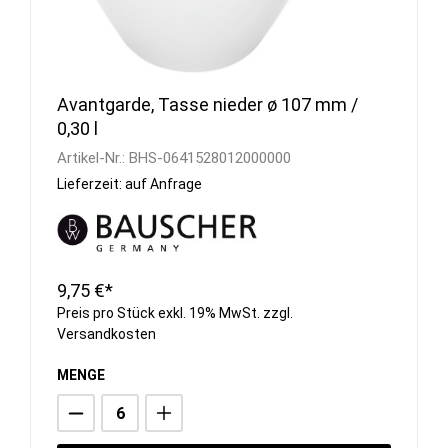
Avantgarde, Tasse nieder ø 107 mm /
0,30 l
Artikel-Nr.:
BHS-0641528012000000
Lieferzeit: auf Anfrage
9,75 €*
Preis pro Stück exkl. 19% MwSt. zzgl.
Versandkosten
MENGE