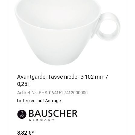
Avantgarde, Tasse nieder ø 102 mm /
0,25 l
Artikel-Nr.:
BHS-0641527412000000
Lieferzeit: auf Anfrage
8,82 €*