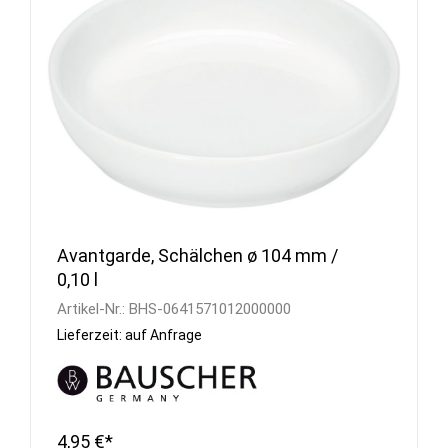
Avantgarde, Schälchen ø 104 mm /
0,10 l
Artikel-Nr.:
BHS-0641571012000000
Lieferzeit: auf Anfrage
4,95 €*