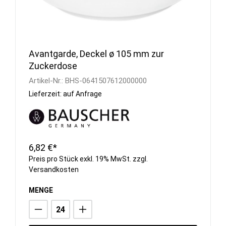
Avantgarde, Deckel ø 105 mm zur
Zuckerdose
Artikel-Nr.:
BHS-0641507612000000
Lieferzeit: auf Anfrage
6,82 €*
Preis pro Stück exkl. 19% MwSt. zzgl.
Versandkosten
MENGE