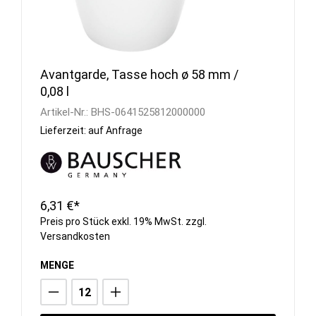
Avantgarde, Tasse hoch ø 58 mm /
0,08 l
Artikel-Nr.:
BHS-0641525812000000
Lieferzeit: auf Anfrage
6,31 €*
Preis pro Stück exkl. 19% MwSt. zzgl.
Versandkosten
MENGE