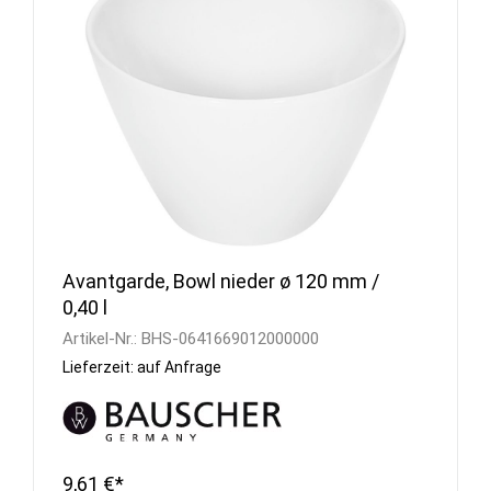
Avantgarde, Bowl nieder ø 120 mm /
0,40 l
Artikel-Nr.:
BHS-0641669012000000
Lieferzeit: auf Anfrage
9,61 €*