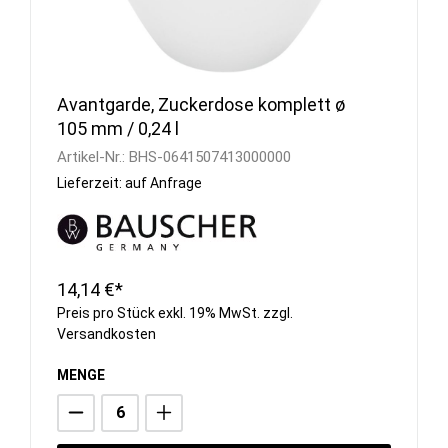
Avantgarde, Zuckerdose komplett ø
105 mm / 0,24 l
Artikel-Nr.:
BHS-0641507413000000
Lieferzeit: auf Anfrage
14,14 €*
Preis pro Stück exkl. 19% MwSt. zzgl.
Versandkosten
MENGE