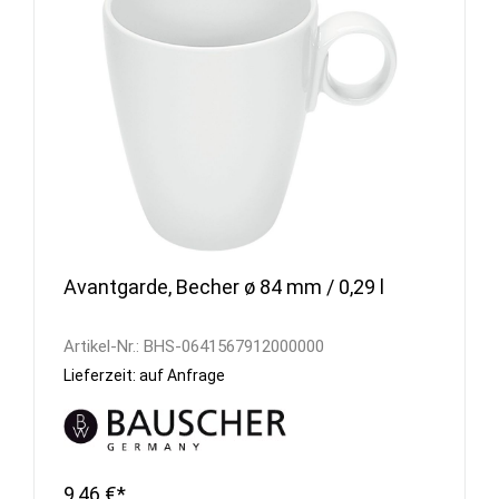
Avantgarde, Becher ø 84 mm / 0,29 l
Artikel-Nr.:
BHS-0641567912000000
Lieferzeit: auf Anfrage
9,46 €*