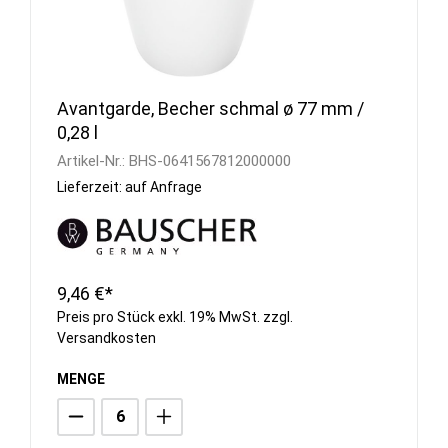
Avantgarde, Becher schmal ø 77 mm /
0,28 l
Artikel-Nr.:
BHS-0641567812000000
Lieferzeit: auf Anfrage
9,46 €*
Preis pro Stück exkl. 19% MwSt. zzgl.
Versandkosten
MENGE