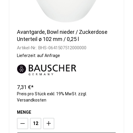
Avantgarde, Bowl nieder / Zuckerdose
Unterteil ø 102 mm / 0,25 l
Artikel-Nr.:
BHS-0641507512000000
Lieferzeit: auf Anfrage
7,31 €*
Preis pro Stück exkl. 19% MwSt. zzgl.
Versandkosten
MENGE