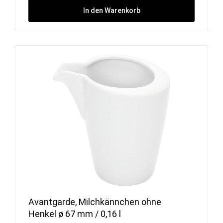
In den Warenkorb
Avantgarde, Milchkännchen ohne
Henkel ø 67 mm / 0,16 l