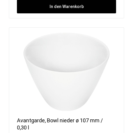
In den Warenkorb
Avantgarde, Bowl nieder ø 107 mm /
0,30 l