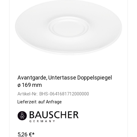
Avantgarde, Untertasse Doppelspiegel
ø 169 mm
Artikel-Nr.:
BHS-0641681712000000
Lieferzeit: auf Anfrage
5,26 €*