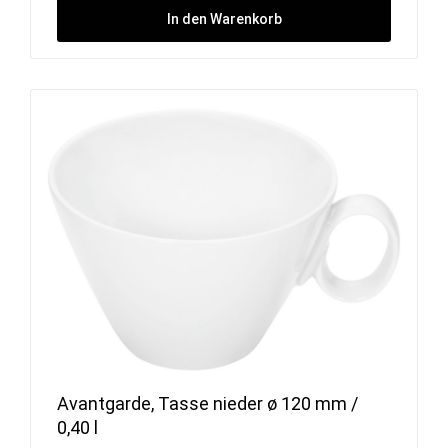
In den Warenkorb
Avantgarde, Tasse nieder ø 120 mm /
0,40 l