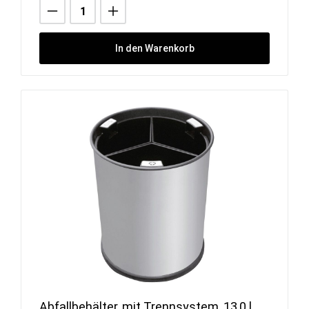
In den Warenkorb
Abfallbehälter, mit Trennsystem, 13,0 l,