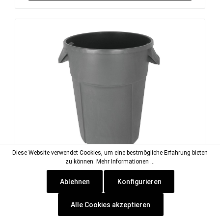
Diese Website verwendet Cookies, um eine bestmögliche Erfahrung bieten
zu können.
Mehr Informationen ...
Abfalleimer 85 l rund / grau 560 x 490 x
Ablehnen
Konfigurieren
630 mm
Artikel-Nr.:
CMX-861096
Alle Cookies akzeptieren
Lieferzeit: ca. 2-5 Tage