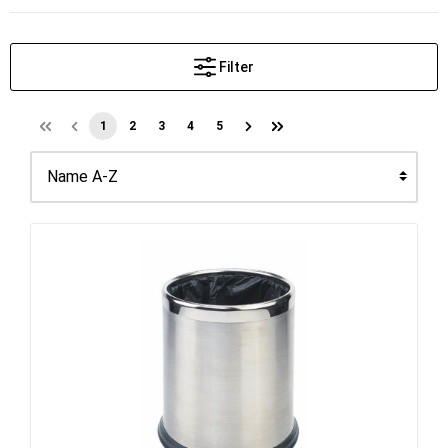
Filter
1
2
3
4
5