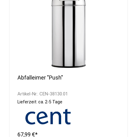
Abfalleimer "Push"
Artikel-Nr.:
CEN-38130.01
Lieferzeit: ca. 2-5 Tage
67,99 €*