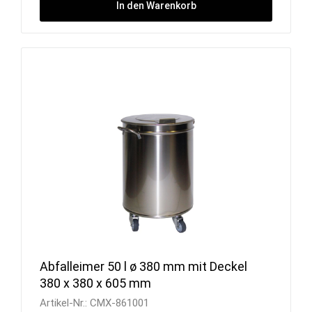
In den Warenkorb
Abfalleimer 50 l ø 380 mm mit Deckel
380 x 380 x 605 mm
Artikel-Nr.:
CMX-861001