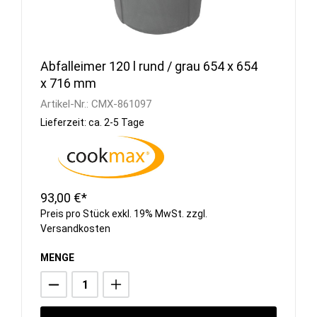
Abfalleimer 120 l rund / grau 654 x 654
x 716 mm
Artikel-Nr.:
CMX-861097
Lieferzeit: ca. 2-5 Tage
93,00 €*
Preis pro Stück exkl. 19% MwSt. zzgl.
Versandkosten
MENGE