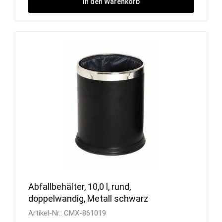
In den Warenkorb
Abfallbehälter, 10,0 l, rund,
doppelwandig, Metall schwarz
Artikel-Nr.:
CMX-861019