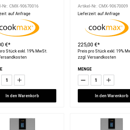
l-Nr.:
CMX-90670016
Artikel-Nr.:
CMX-90670009
zeit: auf Anfrage
Lieferzeit: auf Anfrage
00 €*
225,00 €*
pro Stück exkl. 19% MwSt.
Preis pro Stück exkl. 19% M
Versandkosten
zzgl.
Versandkosten
E
MENGE
In den Warenkorb
In den Warenkorb