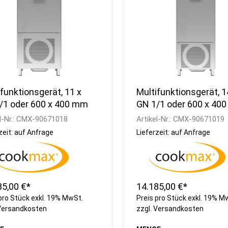
funktionsgerät, 11 x
Multifunktionsgerät, 1
/1 oder 600 x 400 mm
GN 1/1 oder 600 x 40
l-Nr.:
CMX-90671018
Artikel-Nr.:
CMX-90671019
zeit: auf Anfrage
Lieferzeit: auf Anfrage
35,00 €*
14.185,00 €*
pro Stück exkl. 19% MwSt.
Preis pro Stück exkl. 19% M
Versandkosten
zzgl.
Versandkosten