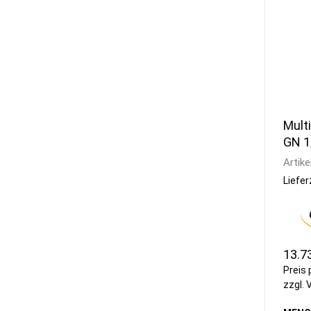
Multi
GN 1
Artike
Liefer
13.7
Preis 
zzgl.