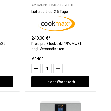
Artikel-Nr.:
CMX-90670010
Lieferzeit: ca. 2-5 Tage
240,00 €*
wSt.
Preis pro Stück exkl. 19% MwSt.
zzgl.
Versandkosten
MENGE
In den Warenkorb