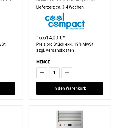
steckerfertig
Lieferzeit: ca. 3-4 Wochen
16.614,00 €*
wSt.
Preis pro Stück exkl. 19% MwSt.
zzgl.
Versandkosten
MENGE
In den Warenkorb