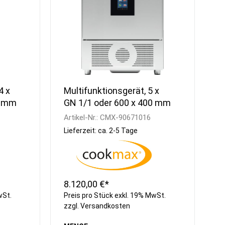
4 x
Multifunktionsgerät, 5 x
0 mm
GN 1/1 oder 600 x 400 mm
Artikel-Nr.:
CMX-90671016
Lieferzeit: ca. 2-5 Tage
8.120,00 €*
wSt.
Preis pro Stück exkl. 19% MwSt.
zzgl.
Versandkosten