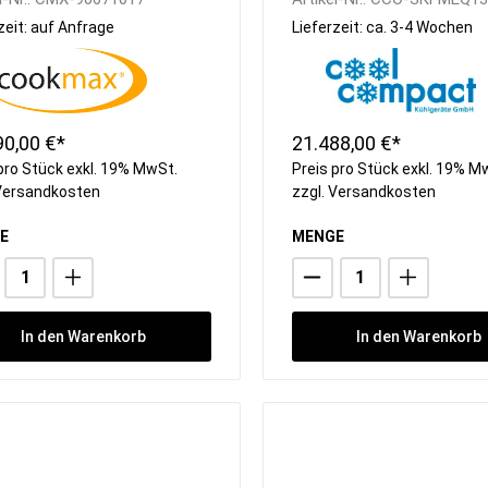
steckerfertig
zeit: auf Anfrage
Lieferzeit: ca. 3-4 Wochen
90,00 €*
21.488,00 €*
pro Stück exkl. 19% MwSt.
Preis pro Stück exkl. 19% M
Versandkosten
zzgl.
Versandkosten
E
MENGE
In den Warenkorb
In den Warenkorb