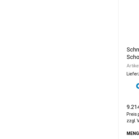
Schne
Scho
Artike
Liefer
9.21
Preis 
zzgl.
MENG