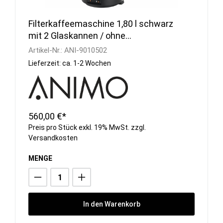
Filterkaffeemaschine 1,80 l schwarz
mit 2 Glaskannen / ohne
Wasseranschluss
Artikel-Nr.:
ANI-9010502
Lieferzeit: ca. 1-2 Wochen
560,00 €*
Preis pro Stück exkl. 19% MwSt. zzgl.
Versandkosten
MENGE
In den Warenkorb