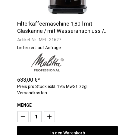
Filterkaffeemaschine 1,80 l mit
Glaskanne / mit Wasseranschluss /
230 V
Artikel-Nr.:
MEL-31627
Lieferzeit: auf Anfrage
633,00 €*
Preis pro Stück exkl. 19% MwSt. zzgl.
Versandkosten
MENGE
In den Warenkorb