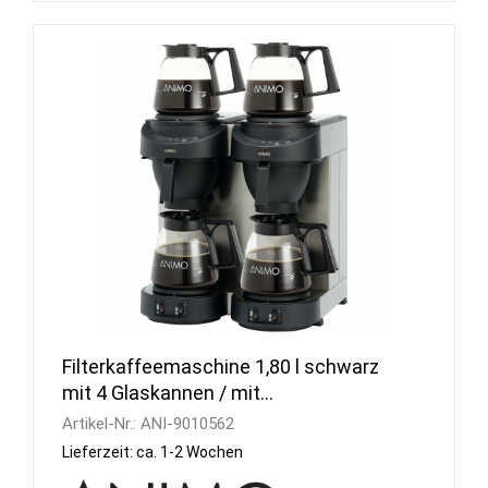
Filterkaffeemaschine 1,80 l schwarz
mit 4 Glaskannen / mit
Wasseranschluss
Artikel-Nr.:
ANI-9010562
Lieferzeit: ca. 1-2 Wochen