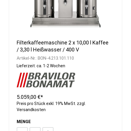
Filterkaffeemaschine 2 x 10,00 l Kaffee
/ 3,30 l Heißwasser / 400 V
Artikel-Nr.:
BON-4.213.101.110
Lieferzeit: ca. 1-2 Wochen
5.059,00 €*
Preis pro Stück exkl. 19% MwSt. zzgl.
Versandkosten
MENGE