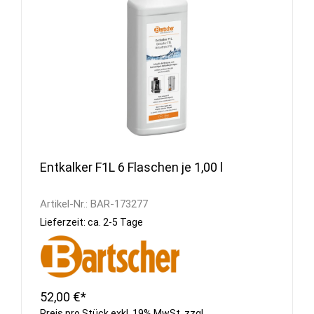
Entkalker F1L 6 Flaschen je 1,00 l
Artikel-Nr.:
BAR-173277
Lieferzeit: ca. 2-5 Tage
52,00 €*
Preis pro Stück exkl. 19% MwSt. zzgl.