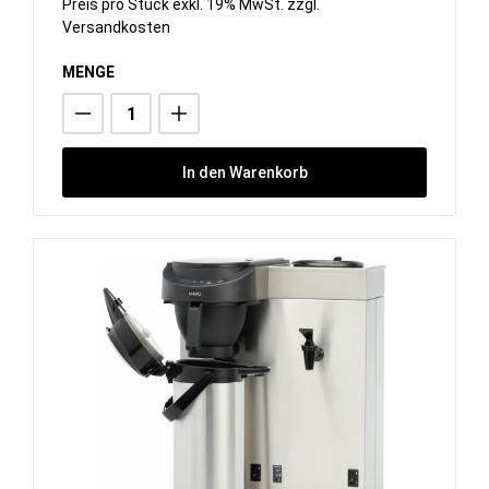
Preis pro Stück exkl. 19% MwSt. zzgl.
Versandkosten
MENGE
In den Warenkorb