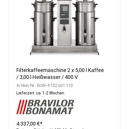
Filterkaffeemaschine 2 x 5,00 l Kaffee
/ 3,00 l Heißwasser / 400 V
Artikel-Nr.:
BON-4.102.601.110
Lieferzeit: ca. 1-2 Wochen
4.337,00 €*