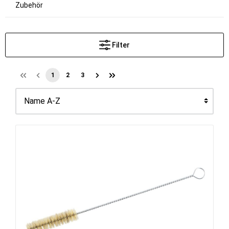
Zubehör
Filter
1
2
3