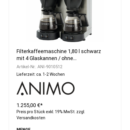
Filterkaffeemaschine 1,80 l schwarz
mit 4 Glaskannen / ohne
Wasseranschluss
Artikel-Nr.:
ANI-9010512
Lieferzeit: ca. 1-2 Wochen
1.255,00 €*
Preis pro Stück exkl. 19% MwSt. zzgl.
Versandkosten
MENGE