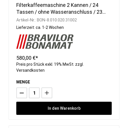
Filterkaffeemaschine 2 Kannen / 24
Tassen / ohne Wasseranschluss / 230
V
Artikel-Nr.:
BON-8.010.020.31002
Lieferzeit: ca. 1-2 Wochen
580,00 €*
Preis pro Stück exkl. 19% MwSt. zzgl.
Versandkosten
MENGE
In den Warenkorb