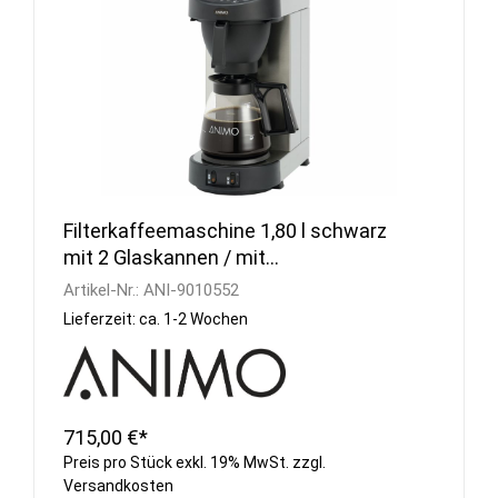
Filterkaffeemaschine 1,80 l schwarz
mit 2 Glaskannen / mit
Wasseranschluss
Artikel-Nr.:
ANI-9010552
Lieferzeit: ca. 1-2 Wochen
715,00 €*
Preis pro Stück exkl. 19% MwSt. zzgl.
Versandkosten