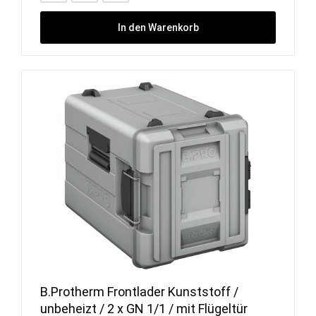
In den Warenkorb
B.Protherm Frontlader Kunststoff /
unbeheizt / 2 x GN 1/1 / mit Flügeltür