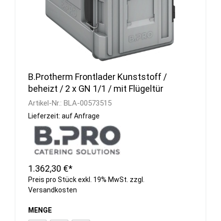
B.Protherm Frontlader Kunststoff /
beheizt / 2 x GN 1/1 / mit Flügeltür
Artikel-Nr.:
BLA-00573515
Lieferzeit: auf Anfrage
1.362,30 €*
Preis pro Stück exkl. 19% MwSt. zzgl.
Versandkosten
MENGE