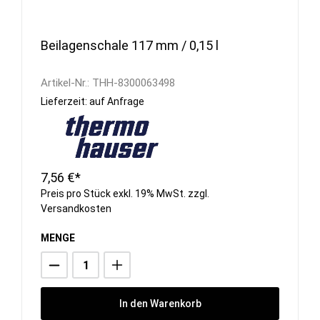
Beilagenschale 117 mm / 0,15 l
Artikel-Nr.:
THH-8300063498
Lieferzeit: auf Anfrage
7,56 €*
Preis pro Stück exkl. 19% MwSt. zzgl.
Versandkosten
MENGE
In den Warenkorb