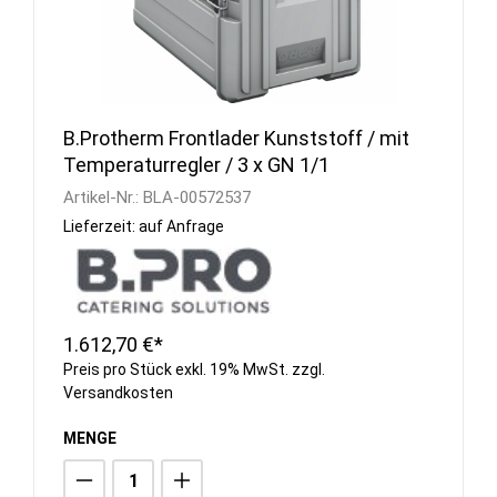
B.Protherm Frontlader Kunststoff / mit
Temperaturregler / 3 x GN 1/1
Artikel-Nr.:
BLA-00572537
Lieferzeit: auf Anfrage
1.612,70 €*
Preis pro Stück exkl. 19% MwSt. zzgl.
Versandkosten
MENGE