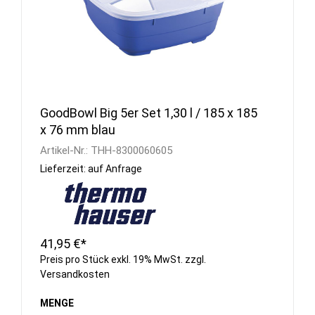
GoodBowl Big 5er Set 1,30 l / 185 x 185
x 76 mm blau
Artikel-Nr.:
THH-8300060605
Lieferzeit: auf Anfrage
41,95 €*
Preis pro Stück exkl. 19% MwSt. zzgl.
Versandkosten
MENGE