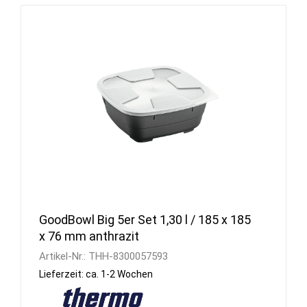
GoodBowl Big 5er Set 1,30 l / 185 x 185
x 76 mm anthrazit
Artikel-Nr.:
THH-8300057593
Lieferzeit: ca. 1-2 Wochen