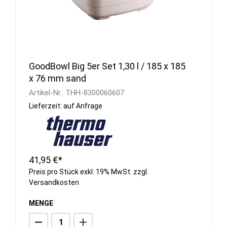
GoodBowl Big 5er Set 1,30 l / 185 x 185
x 76 mm sand
Artikel-Nr.:
THH-8300060607
Lieferzeit: auf Anfrage
41,95 €*
Preis pro Stück exkl. 19% MwSt. zzgl.
Versandkosten
MENGE