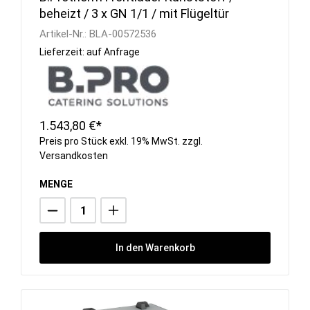
beheizt / 3 x GN 1/1 / mit Flügeltür
Artikel-Nr.:
BLA-00572536
Lieferzeit: auf Anfrage
1.543,80 €*
Preis pro Stück exkl. 19% MwSt. zzgl.
Versandkosten
MENGE
In den Warenkorb