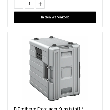
In den Warenkorb
B.Protherm Frontlader Kunststoff /