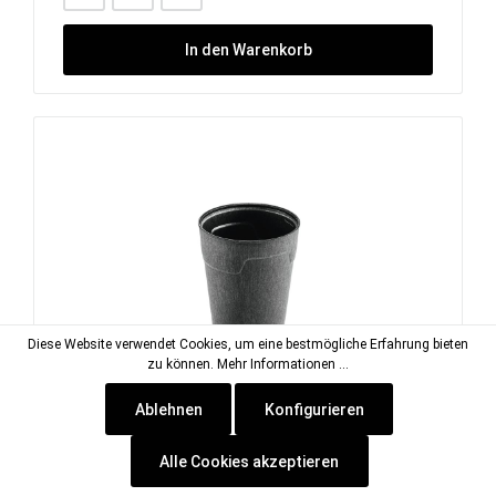
In den Warenkorb
Diese Website verwendet Cookies, um eine bestmögliche Erfahrung bieten
zu können.
Mehr Informationen ...
Ablehnen
Konfigurieren
GoodBowl Cup anthrazit 0,40 l / 8er-Set
Alle Cookies akzeptieren