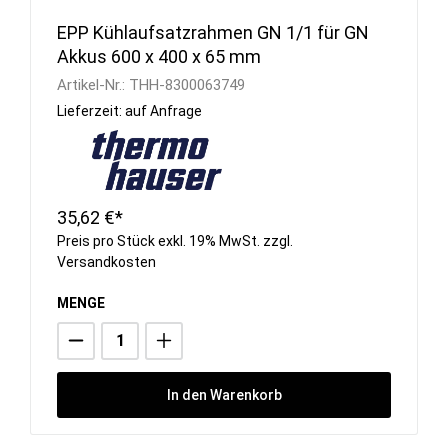
EPP Kühlaufsatzrahmen GN 1/1 für GN
Akkus 600 x 400 x 65 mm
Artikel-Nr.:
THH-8300063749
Lieferzeit: auf Anfrage
35,62 €*
Preis pro Stück exkl. 19% MwSt. zzgl.
Versandkosten
MENGE
In den Warenkorb