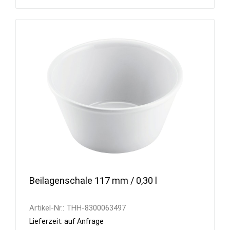
Beilagenschale 117 mm / 0,30 l
Artikel-Nr.:
THH-8300063497
Lieferzeit: auf Anfrage