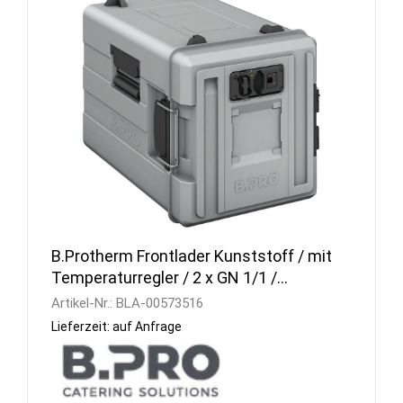
B.Protherm Frontlader Kunststoff / mit
Temperaturregler / 2 x GN 1/1 /
Flügeltür
Artikel-Nr.:
BLA-00573516
Lieferzeit: auf Anfrage