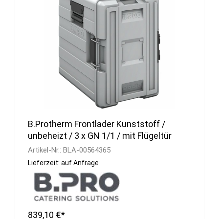
B.Protherm Frontlader Kunststoff /
unbeheizt / 3 x GN 1/1 / mit Flügeltür
Artikel-Nr.:
BLA-00564365
Lieferzeit: auf Anfrage
839,10 €*