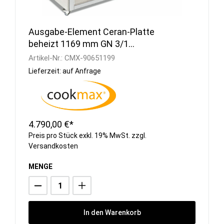
Ausgabe-Element Ceran-Platte
beheizt 1169 mm GN 3/1
Vollverkleidung Hemlock
Artikel-Nr.:
CMX-90651199
Lieferzeit: auf Anfrage
4.790,00 €*
Preis pro Stück exkl. 19% MwSt. zzgl.
Versandkosten
MENGE
In den Warenkorb