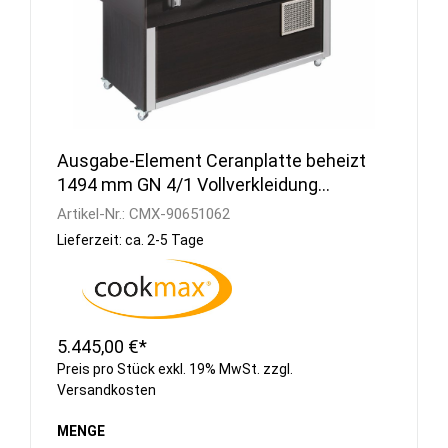
Ausgabe-Element Ceranplatte beheizt
1494 mm GN 4/1 Vollverkleidung
Wenge
Artikel-Nr.:
CMX-90651062
Lieferzeit: ca. 2-5 Tage
5.445,00 €*
Preis pro Stück exkl. 19% MwSt. zzgl.
Versandkosten
MENGE