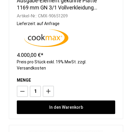
Ausgabe-Element gekühlte Platte
1169 mm GN 3/1 Vollverkleidung
Hemlock
Artikel-Nr.:
CMX-90651209
Lieferzeit: auf Anfrage
4.000,00 €*
Preis pro Stück exkl. 19% MwSt. zzgl.
Versandkosten
MENGE
In den Warenkorb