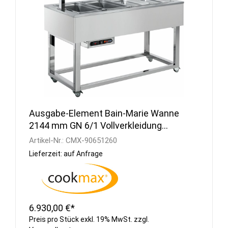
Ausgabe-Element Bain-Marie Wanne
2144 mm GN 6/1 Vollverkleidung
Wenge
Artikel-Nr.:
CMX-90651260
Lieferzeit: auf Anfrage
6.930,00 €*
Preis pro Stück exkl. 19% MwSt. zzgl.