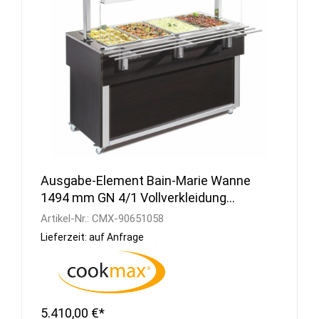
Ausgabe-Element Bain-Marie Wanne
1494 mm GN 4/1 Vollverkleidung
Wenge
Artikel-Nr.:
CMX-90651058
Lieferzeit: auf Anfrage
5.410,00 €*