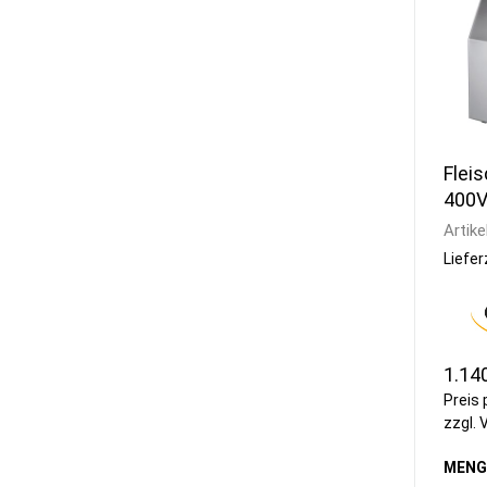
Fleis
400
Artike
Liefer
1.14
Preis 
zzgl.
MENG