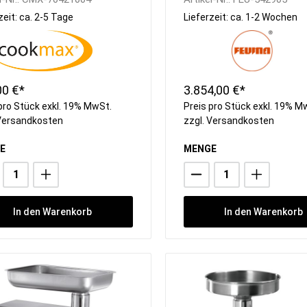
x 547 mm
zeit: ca. 2-5 Tage
Lieferzeit: ca. 1-2 Wochen
00 €*
3.854,00 €*
pro Stück exkl. 19% MwSt.
Preis pro Stück exkl. 19% M
Versandkosten
zzgl.
Versandkosten
E
MENGE
In den Warenkorb
In den Warenkorb