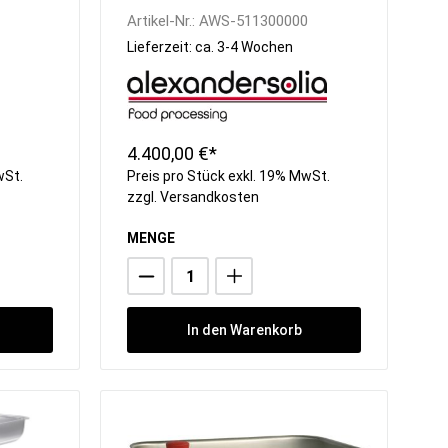
Artikel-Nr.:
AWS-511300000
Lieferzeit: ca. 3-4 Wochen
4.400,00 €*
wSt.
Preis pro Stück exkl. 19% MwSt.
zzgl.
Versandkosten
MENGE
In den Warenkorb