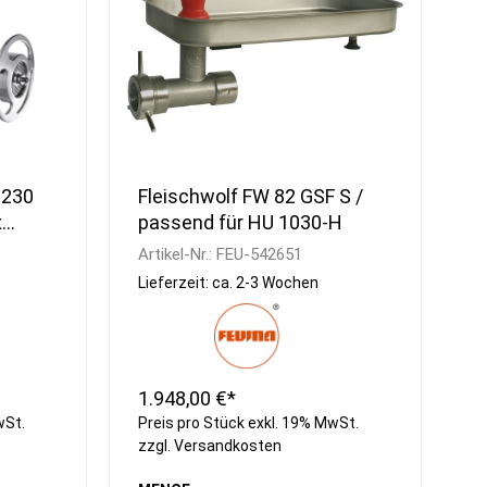
 230
Fleischwolf FW 82 GSF S /
x
passend für HU 1030-H
Artikel-Nr.:
FEU-542651
Lieferzeit: ca. 2-3 Wochen
1.948,00 €*
wSt.
Preis pro Stück exkl. 19% MwSt.
zzgl.
Versandkosten