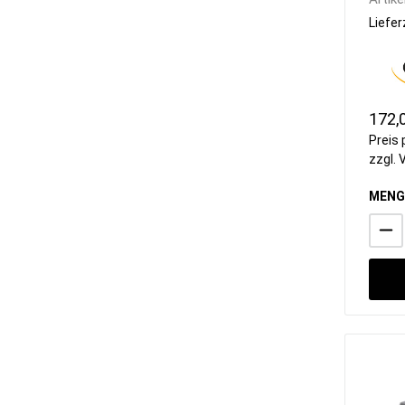
Liefer
172,
Preis 
zzgl.
MENG