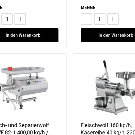
E
MENGE
In den Warenkorb
In den Warenkorb
sch- und Separierwolf
Fleischwolf 160 kg/h,
F 82-1 400,00 kg/h /
Käsereibe 40 kg/h, 23