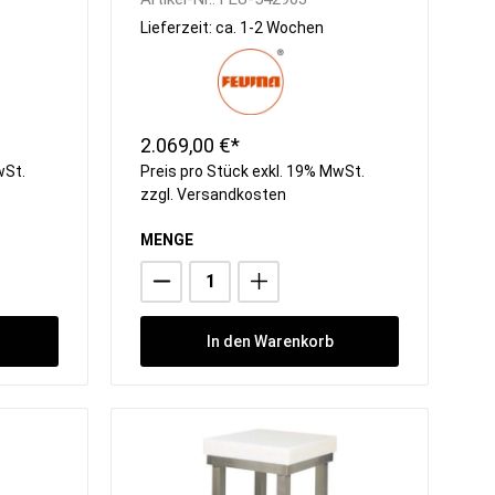
x 530 mm
Lieferzeit: ca. 1-2 Wochen
2.069,00 €*
wSt.
Preis pro Stück exkl. 19% MwSt.
zzgl.
Versandkosten
MENGE
In den Warenkorb