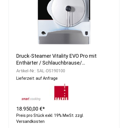
Druck-Steamer Vitality EVO Pro mit
Enthärter / Schlauchbrause/
Kerntemperaturfühler
Artikel-Nr.:
SAL-DS190100
Lieferzeit: auf Anfrage
18.950,00 €*
Preis pro Stück exkl. 19% MwSt. zzgl.
Versandkosten