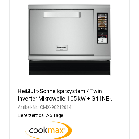
Heißluft-Schnellgarsystem / Twin
Inverter Mikrowelle 1,05 kW + Grill NE-
SCV3EUG
Artikel-Nr.:
CMX-90212014
Lieferzeit: ca. 2-5 Tage