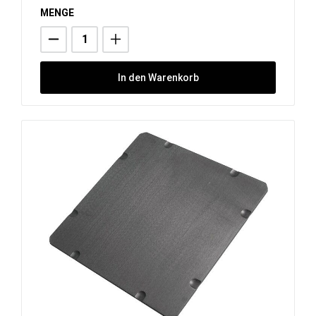
MENGE
In den Warenkorb