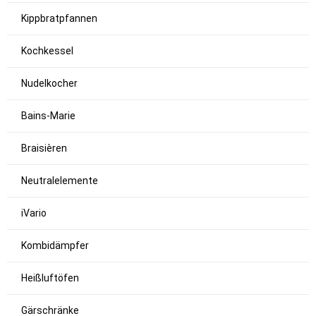
Kippbratpfannen
Kochkessel
Nudelkocher
Bains-Marie
Braisièren
Neutralelemente
iVario
Kombidämpfer
Heißluftöfen
Gärschränke