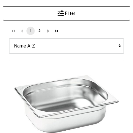
Filter
1
2