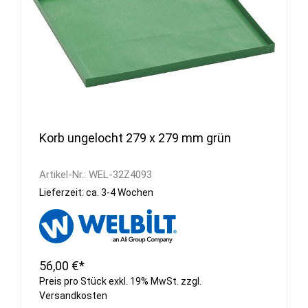
Korb ungelocht 279 x 279 mm grün
Artikel-Nr.:
WEL-32Z4093
Lieferzeit: ca. 3-4 Wochen
56,00 €*
Preis pro Stück exkl. 19% MwSt. zzgl.
Versandkosten