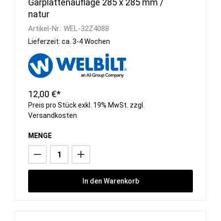
Garplattenauflage 285 x 285 mm /
natur
Artikel-Nr.:
WEL-32Z4088
Lieferzeit: ca. 3-4 Wochen
12,00 €*
Preis pro Stück exkl. 19% MwSt. zzgl.
Versandkosten
MENGE
In den Warenkorb