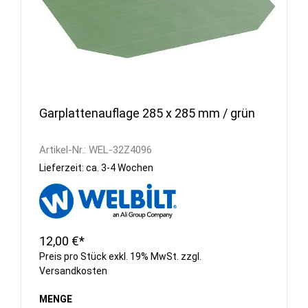
Garplattenauflage 285 x 285 mm / grün
Artikel-Nr.:
WEL-32Z4096
Lieferzeit: ca. 3-4 Wochen
12,00 €*
Preis pro Stück exkl. 19% MwSt. zzgl.
Versandkosten
MENGE