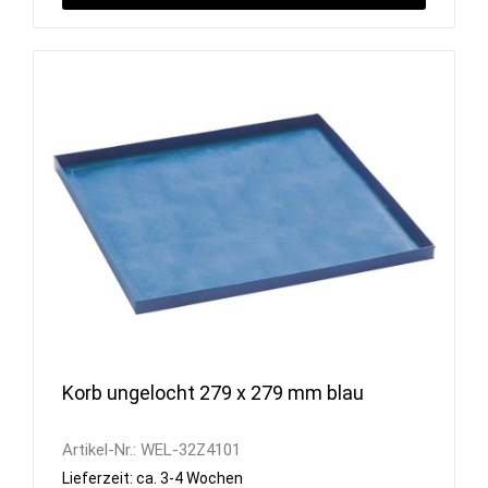
Korb ungelocht 279 x 279 mm blau
Artikel-Nr.:
WEL-32Z4101
Lieferzeit: ca. 3-4 Wochen