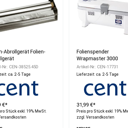
n-Abrollgerät Folien-
Folienspender
llgerät
Wrapmaster 3000
l-Nr.:
CEN-38525.45D
Artikel-Nr.:
CEN-17731
zeit: ca. 2-5 Tage
Lieferzeit: ca. 2-5 Tage
9 €*
31,99 €*
pro Stück exkl. 19% MwSt.
Preis pro Stück exkl. 19% M
Versandkosten
zzgl.
Versandkosten