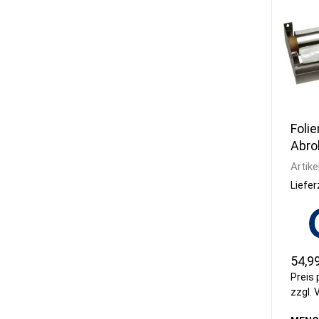
Folie
Abro
Artike
Liefer
54,9
Preis 
zzgl.