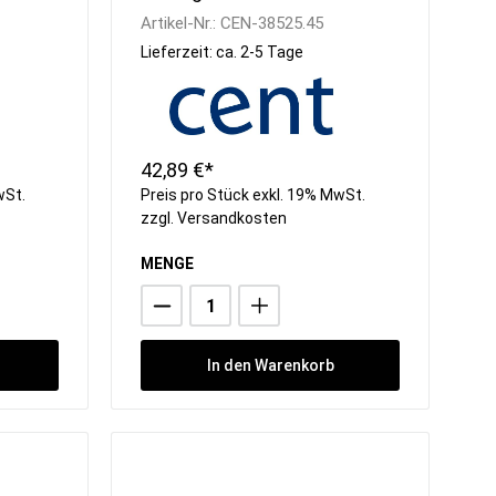
Artikel-Nr.:
CEN-38525.45
Lieferzeit: ca. 2-5 Tage
42,89 €*
wSt.
Preis pro Stück exkl. 19% MwSt.
zzgl.
Versandkosten
MENGE
In den Warenkorb