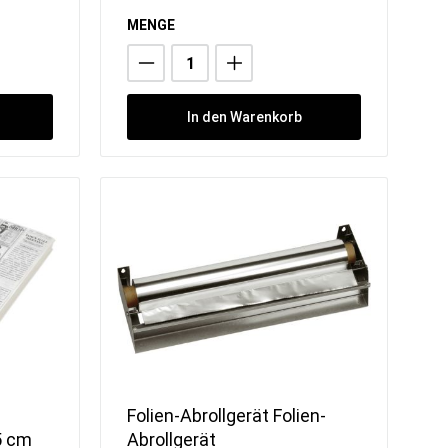
Sorbetmaschinen
Pacojet
MENGE
FRXSH Mousse Chef
In den Warenkorb
Folien-Abrollgerät Folien-
5 cm
Abrollgerät