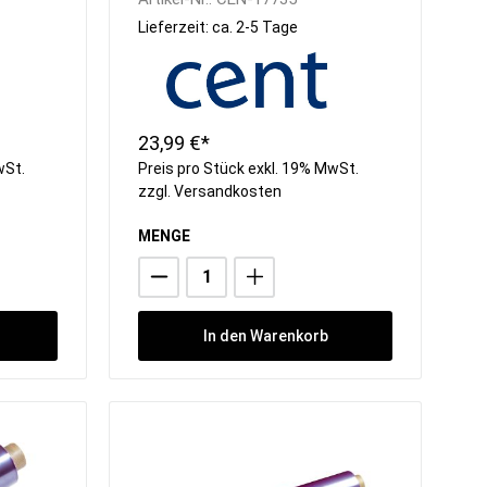
Wrapmaster, 30cm breit
Lieferzeit: ca. 2-5 Tage
23,99 €*
wSt.
Preis pro Stück exkl. 19% MwSt.
zzgl.
Versandkosten
MENGE
In den Warenkorb