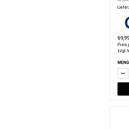
Liefer
69,9
Preis 
zzgl.
MENG