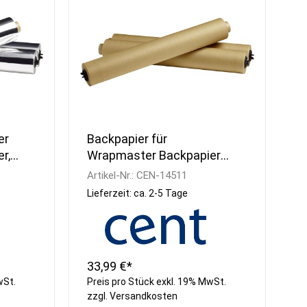
Spülcenter
Eis Crusher
Aufsatzborde
Teigknetmaschinen
Wandborde
Teig-Ausrollmaschinen
Wärmebrücken
Nudelmaschinen
Regale
Aufschnittmaschinen
Universal
Küchenmaschinen
Stabmixer
Planeten-Rührmaschinen
er
Backpapier für
Gemüseschneider
r,
Wrapmaster Backpapier
Fleischwölfe
für Wrapmaster, 45cm
Artikel-Nr.:
CEN-14511
Käsereibe
breit
Lieferzeit: ca. 2-5 Tage
Gemüseschäler &
Waschvollautomat
Cutter und Blixer
Kombi Cutter &
Gemüseschneider
33,99 €*
Waagen
wSt.
Preis pro Stück exkl. 19% MwSt.
Vakuumierer
zzgl.
Versandkosten