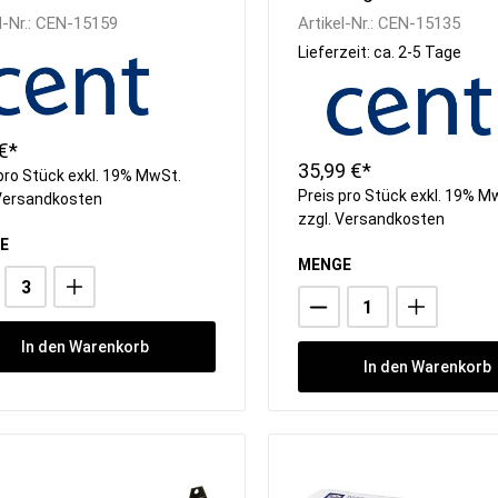
l-Nr.:
CEN-15159
Artikel-Nr.:
CEN-15135
Lieferzeit: ca. 2-5 Tage
€*
35,99 €*
pro Stück exkl. 19% MwSt.
Preis pro Stück exkl. 19% M
Versandkosten
zzgl.
Versandkosten
E
MENGE
In den Warenkorb
In den Warenkorb