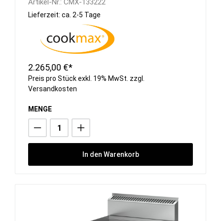
Artikel-Nr.:
CMX-133222
Lieferzeit: ca. 2-5 Tage
2.265,00 €*
Preis pro Stück exkl. 19% MwSt. zzgl.
Versandkosten
MENGE
In den Warenkorb