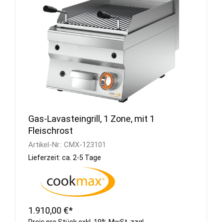
Gas-Lavasteingrill, 1 Zone, mit 1
Fleischrost
Artikel-Nr.:
CMX-123101
Lieferzeit: ca. 2-5 Tage
1.910,00 €*
Preis pro Stück exkl. 19% MwSt. zzgl.