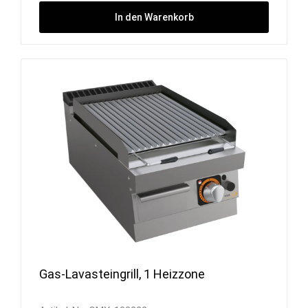
In den Warenkorb
Gas-Lavasteingrill, 1 Heizzone