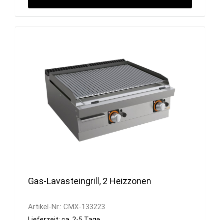
Gas-Lavasteingrill, 2 Heizzonen
Artikel-Nr.:
CMX-133223
Lieferzeit: ca. 2-5 Tage