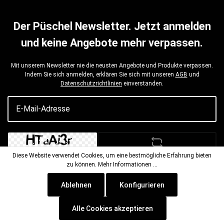
Der Püschel Newsletter. Jetzt anmelden
und keine Angebote mehr verpassen.
Mit unserem Newsletter nie die neusten Angebote und Produkte verpassen.
Indem Sie sich anmelden, erklären Sie sich mit unseren
AGB
und
Datenschutzrichtlinien
einverstanden.
Diese Website verwendet Cookies, um eine bestmögliche Erfahrung bieten
zu können.
Mehr Informationen ...
Bitte geben Sie die abgebildeten Zeichen ein*
Ablehnen
Konfigurieren
Alle Cookies akzeptieren