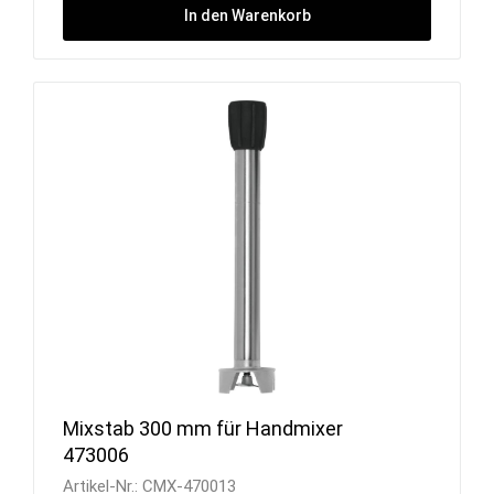
In den Warenkorb
Mixstab 300 mm für Handmixer
473006
Artikel-Nr.:
CMX-470013