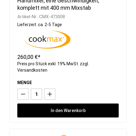
Handmixer, eine Geschwindigkeit,
komplett mit 400 mm Mixstab
Artikel-Nr.:
CMX-473008
Lieferzeit: ca. 2-5 Tage
260,00 €*
Preis pro Stück exkl. 19% MwSt. zzgl.
Versandkosten
MENGE
In den Warenkorb