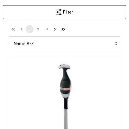
Filter
1
2
3