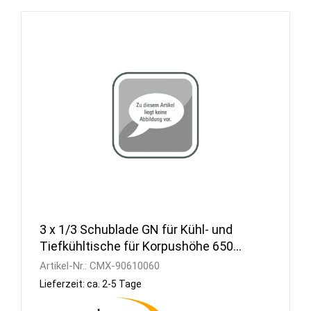
3 x 1/3 Schublade GN für Kühl- und
Tiefkühltische für Korpushöhe 650
mm
Artikel-Nr.:
CMX-90610060
Lieferzeit: ca. 2-5 Tage