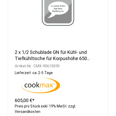
2 x 1/2 Schublade GN für Kühl- und
Tiefkühltische für Korpushöhe 650
mm
Artikel-Nr.:
CMX-90610059
Lieferzeit: ca. 2-5 Tage
605,00 €*
Preis pro Stück exkl. 19% MwSt. zzgl.
Versandkosten