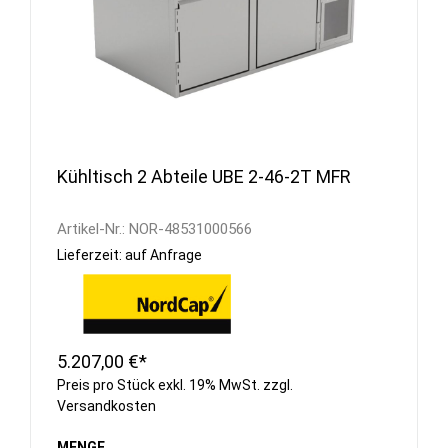
Kühltisch 2 Abteile UBE 2-46-2T MFR
Artikel-Nr.:
NOR-48531000566
Lieferzeit: auf Anfrage
5.207,00 €*
Preis pro Stück exkl. 19% MwSt. zzgl.
Versandkosten
MENGE