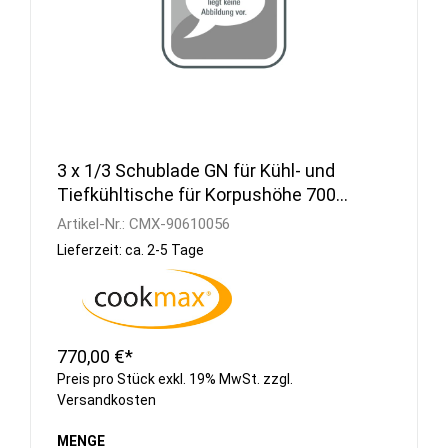
3 x 1/3 Schublade GN für Kühl- und
Tiefkühltische für Korpushöhe 700
mm
Artikel-Nr.:
CMX-90610056
Lieferzeit: ca. 2-5 Tage
770,00 €*
Preis pro Stück exkl. 19% MwSt. zzgl.
Versandkosten
MENGE