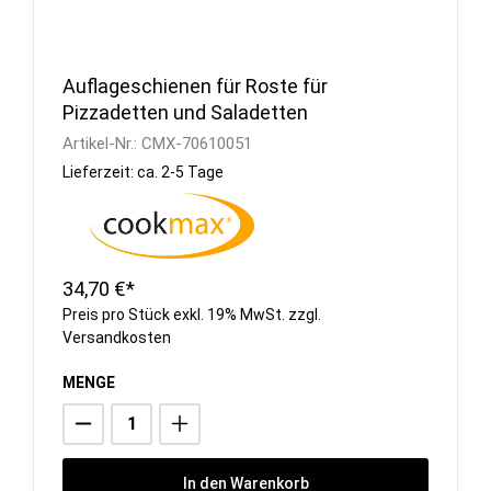
Auflageschienen für Roste für
Pizzadetten und Saladetten
Artikel-Nr.:
CMX-70610051
Lieferzeit: ca. 2-5 Tage
34,70 €*
Preis pro Stück exkl. 19% MwSt. zzgl.
Versandkosten
MENGE
In den Warenkorb