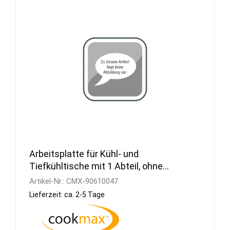
Arbeitsplatte für Kühl- und
Tiefkühltische mit 1 Abteil, ohne
Aufkantung
Artikel-Nr.:
CMX-90610047
Lieferzeit: ca. 2-5 Tage