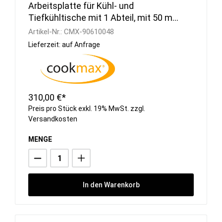
Arbeitsplatte für Kühl- und
Tiefkühltische mit 1 Abteil, mit 50 mm
Aufkantung
Artikel-Nr.:
CMX-90610048
Lieferzeit: auf Anfrage
310,00 €*
Preis pro Stück exkl. 19% MwSt. zzgl.
Versandkosten
MENGE
In den Warenkorb