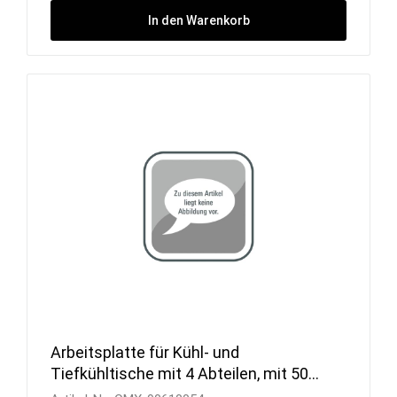
In den Warenkorb
Arbeitsplatte für Kühl- und
Tiefkühltische mit 4 Abteilen, mit 50
mm Aufkantung