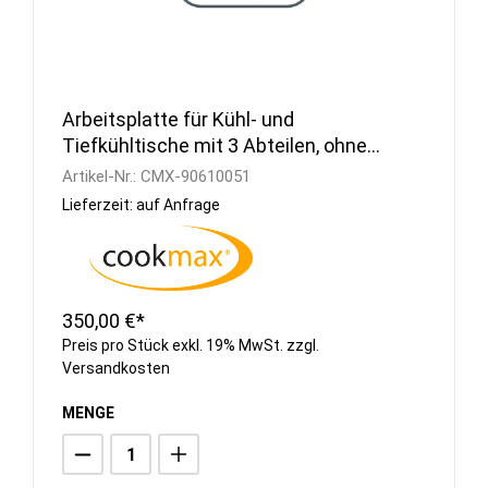
Arbeitsplatte für Kühl- und
Tiefkühltische mit 3 Abteilen, ohne
Aufkantung
Artikel-Nr.:
CMX-90610051
Lieferzeit: auf Anfrage
350,00 €*
Preis pro Stück exkl. 19% MwSt. zzgl.
Versandkosten
MENGE