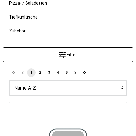
Pizza- / Saladetten
Tiefkühltische
Zubehör
Filter
1
2
3
4
5