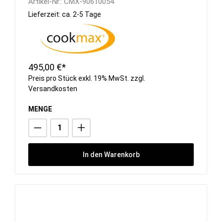
Artikel-Nr.:
CMX-90610054
Lieferzeit: ca. 2-5 Tage
495,00 €*
Preis pro Stück exkl. 19% MwSt. zzgl.
Versandkosten
MENGE
In den Warenkorb