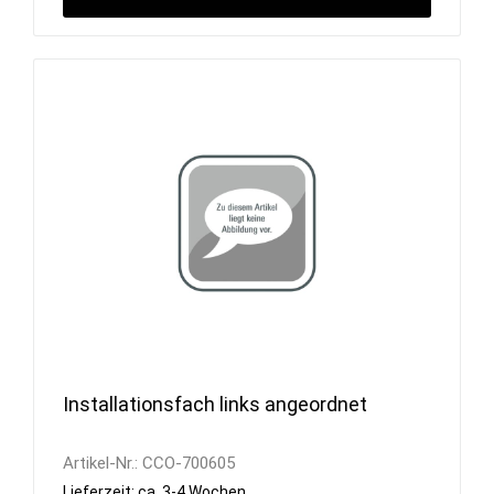
Installationsfach links angeordnet
Artikel-Nr.:
CCO-700605
Lieferzeit: ca. 3-4 Wochen