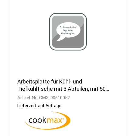
Arbeitsplatte für Kühl- und
Tiefkühltische mit 3 Abteilen, mit 50
mm Aufkantung
Artikel-Nr.:
CMX-90610052
Lieferzeit: auf Anfrage