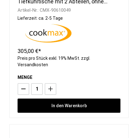
Tiefkühltische mit 2 Abteilen, ohne
Aufkantung
Artikel-Nr.:
CMX-90610049
Lieferzeit: ca. 2-5 Tage
305,00 €*
Preis pro Stück exkl. 19% MwSt. zzgl.
Versandkosten
MENGE
In den Warenkorb