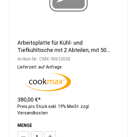
Arbeitsplatte für Kühl- und
Tiefkühltische mit 2 Abteilen, mit 50
mm Aufkantung
Artikel-Nr.:
CMX-90610050
Lieferzeit: auf Anfrage
380,00 €*
Preis pro Stück exkl. 19% MwSt. zzgl.
Versandkosten
MENGE