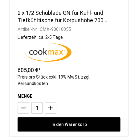
2 x 1/2 Schublade GN für Kühl- und
Tiefkühltische für Korpushöhe 700
mm
Artikel-Nr.:
CMX-90610055
Lieferzeit: ca. 2-5 Tage
605,00 €*
Preis pro Stück exkl. 19% MwSt. zzgl.
Versandkosten
MENGE
In den Warenkorb