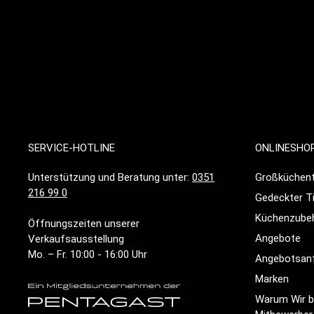
SERVICE-HOTLINE
ONLINESHO
Unterstützung und Beratung unter:
0351
Großküchent
216 99 0
Gedeckter T
Küchenzube
Öffnungszeiten unserer
Angebote
Verkaufsausstellung
Mo. – Fr. 10:00 - 16:00 Uhr
Angebotsan
Marken
Warum Wir be