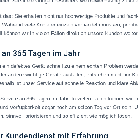
vielen Serviceleistungen besonders wettbewerbsfähig zu kalk
 das: Sie erhalten nicht nur hochwertige Produkte und fach
. Während viele Anbieter einzeln verhandeln müssen, profiti
il können wir in vielen Fällen direkt an unsere Kunden weite
e an 365 Tagen im Jahr
n ein defektes Gerät schnell zu einem echten Problem werd
der andere wichtige Geräte ausfallen, entstehen nicht nur K
shalb ist unser Service auf schnelle Reaktion und klare Abl
ervice an 365 Tagen im Jahr. In vielen Fällen können wir ku
und Verfügbarkeit sogar noch am selben Tag vor Ort sein. U
 sinnvoll priorisieren und so effizient wie möglich lösen.
er Kundendienst mit Erfahrung