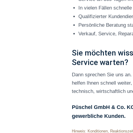
In vielen Fällen schnell
Qualifizierter Kundendie
Persönliche Beratung st
Verkauf, Service, Repar
Sie möchten wisse
Service warten?
Dann sprechen Sie uns an. 
helfen Ihnen schnell weite
technisch, wirtschaftlich u
Püschel GmbH & Co. KG –
gewerbliche Kunden.
Hinweis: Konditionen, Reaktionszeit