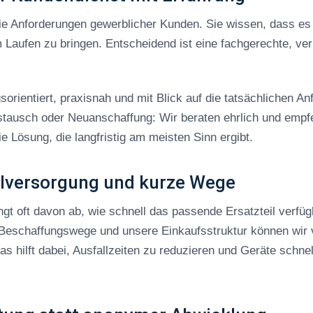
e Anforderungen gewerblicher Kunden. Sie wissen, dass es 
Laufen zu bringen. Entscheidend ist eine fachgerechte, verl
sorientiert, praxisnah und mit Blick auf die tatsächlichen An
tausch oder Neuanschaffung: Wir beraten ehrlich und empfe
e Lösung, die langfristig am meisten Sinn ergibt.
ilversorgung und kurze Wege
gt oft davon ab, wie schnell das passende Ersatzteil verfüg
 Beschaffungswege und unsere Einkaufsstruktur können wir vi
s hilft dabei, Ausfallzeiten zu reduzieren und Geräte schnel