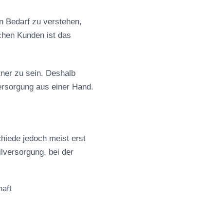
n Bedarf zu verstehen,
chen Kunden ist das
tner zu sein. Deshalb
ersorgung aus einer Hand.
chiede jedoch meist erst
ilversorgung, bei der
haft