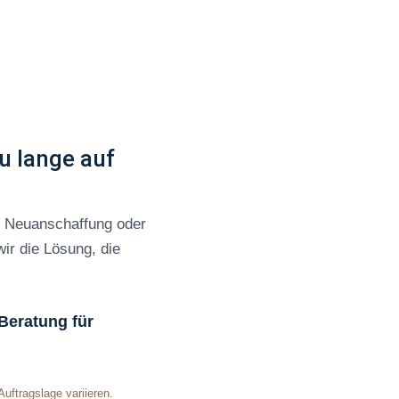
zu lange auf
er Neuanschaffung oder
ir die Lösung, die
Beratung für
uftragslage variieren.