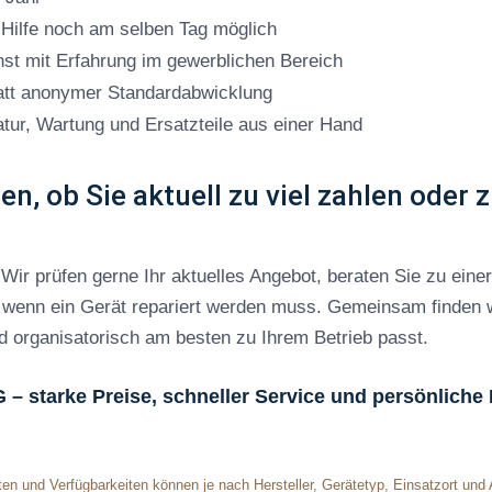
e Hilfe noch am selben Tag möglich
nst mit Erfahrung im gewerblichen Bereich
att anonymer Standardabwicklung
atur, Wartung und Ersatzteile aus einer Hand
n, ob Sie aktuell zu viel zahlen oder 
Wir prüfen gerne Ihr aktuelles Angebot, beraten Sie zu ein
r, wenn ein Gerät repariert werden muss. Gemeinsam finden w
nd organisatorisch am besten zu Ihrem Betrieb passt.
 starke Preise, schneller Service und persönliche 
en und Verfügbarkeiten können je nach Hersteller, Gerätetyp, Einsatzort und A