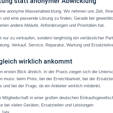
tung statt anonymer Abwicklung
eine anonyme Massenabwicklung. Wir nehmen uns Zeit, Ihre
n und eine passende Lösung zu finden. Gerade bei gewerbli
hmen andere Abläufe, Anforderungen und Prioritäten hat.
t nur zu verkaufen, sondern langfristig ein verlässlicher Par
ung, Verkauf, Service, Reparatur, Wartung und Ersatzteilv
gleich wirklich ankommt
en ersten Blick ähnlich. In der Praxis zeigen sich die Unters
 muss: beim Preis, bei der Erreichbarkeit, bei der Ersatzte
 und bei der Frage, ob ein Anbieter wirklich mitdenkt.
 Mitgliedschaft in einer großen deutschen Einkaufsgesellsc
e bei vielen Geräten, Ersatzteilen und Leistungen
 Jahr