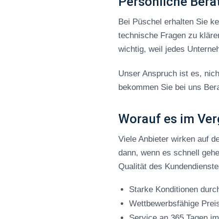
Persönliche Bera
Bei Püschel erhalten Sie k
technische Fragen zu kläre
wichtig, weil jedes Unterne
Unser Anspruch ist es, nich
bekommen Sie bei uns Berat
Worauf es im Ver
Viele Anbieter wirken auf d
dann, wenn es schnell gehen
Qualität des Kundendienstes
Starke Konditionen durch
Wettbewerbsfähige Preis
Service an 365 Tagen im