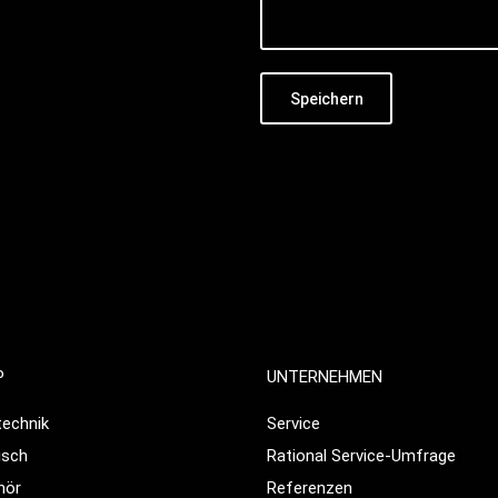
Speichern
P
UNTERNEHMEN
echnik
Service
isch
Rational Service-Umfrage
hör
Referenzen