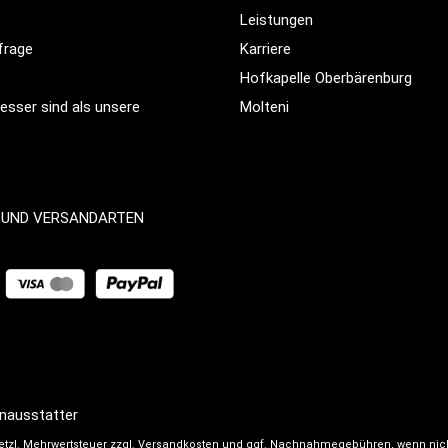
Leistungen
frage
Karriere
Hofkapelle Oberbärenburg
sser sind als unsere
Molteni
 UND VERSANDARTEN
nausstatter
setzl. Mehrwertsteuer zzgl.
Versandkosten
und ggf. Nachnahmegebühren, wenn nic