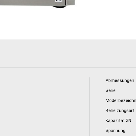
Abmessungen
Serie
Modellbezeich
Beheizungsart
Kapazität GN
Spannung