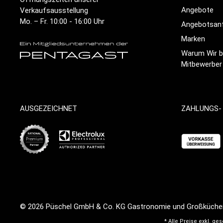
Angebote
Verkaufsausstellung
Mo. – Fr. 10:00 - 16:00 Uhr
Angebotsan
Marken
Warum Wir be
Mitbewerber
AUSGEZEICHNET
ZAHLUNGS-
© 2026
Püschel GmbH & Co. KG Gastronomie und Großküche
* Alle Preise exkl. ge