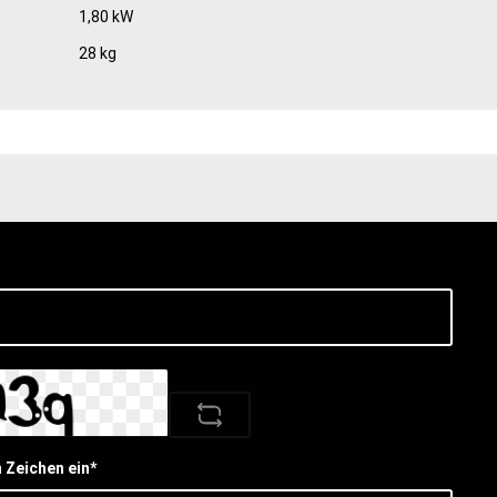
1,80 kW
28 kg
n Zeichen ein*