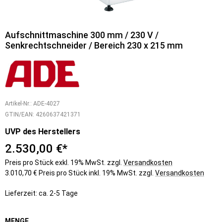
Aufschnittmaschine 300 mm / 230 V /
Senkrechtschneider / Bereich 230 x 215 mm
Artikel-Nr.:
ADE-4027
GTIN/EAN:
4260637421371
UVP des Herstellers
2.530,00 €*
Preis pro Stück exkl. 19% MwSt. zzgl.
Versandkosten
3.010,70 € Preis pro Stück inkl. 19% MwSt. zzgl.
Versandkosten
Lieferzeit: ca. 2-5 Tage
MENGE