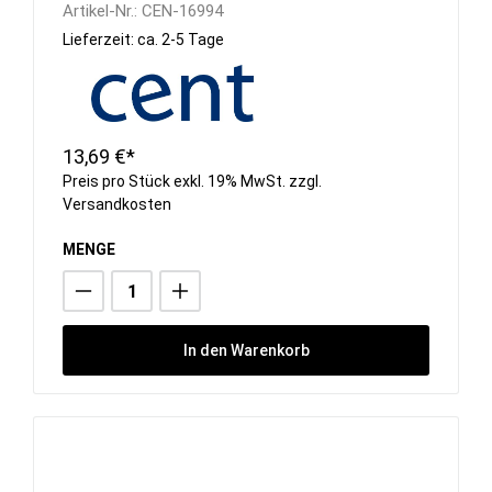
Artikel-Nr.:
CEN-16994
Lieferzeit: ca. 2-5 Tage
13,69 €*
Preis pro Stück exkl. 19% MwSt. zzgl.
Versandkosten
MENGE
In den Warenkorb