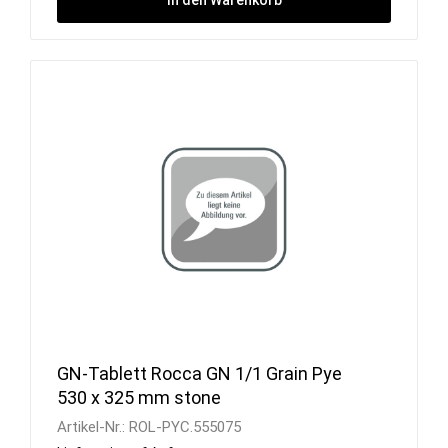
GN-Tablett Rocca GN 1/1 Grain Pye
530 x 325 mm stone
Artikel-Nr.:
ROL-PYC.555075