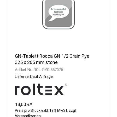
GN-Tablett Rocca GN 1/2 Grain Pye
325 x 265 mm stone
Artikel-Nr.:
ROL-PYC.557075
Lieferzeit: auf Anfrage
18,00 €*
Preis pro Stück exkl. 19% MwSt. zzgl.
Versandkosten