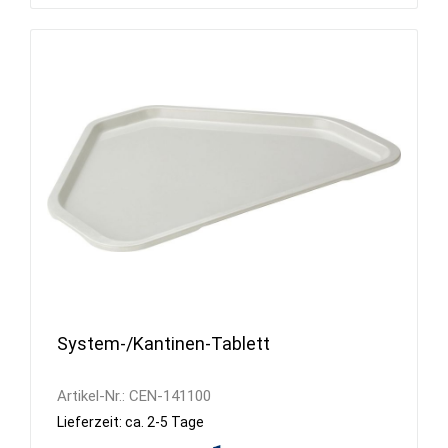
System-/Kantinen-Tablett
Artikel-Nr.:
CEN-141100
Lieferzeit: ca. 2-5 Tage