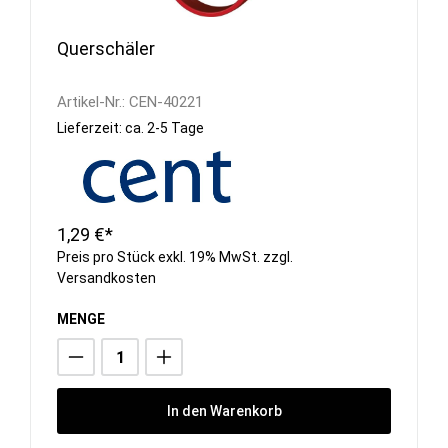
Querschäler
Artikel-Nr.:
CEN-40221
Lieferzeit: ca. 2-5 Tage
1,29 €*
Preis pro Stück exkl. 19% MwSt. zzgl.
Versandkosten
MENGE
In den Warenkorb