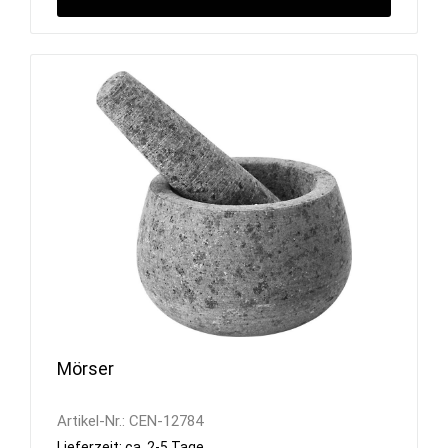
Mörser
Artikel-Nr.:
CEN-12784
Lieferzeit: ca. 2-5 Tage