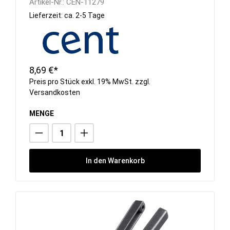
Artikel-Nr.:
CEN-11279
Lieferzeit: ca. 2-5 Tage
8,69 €*
Preis pro Stück exkl. 19% MwSt. zzgl.
Versandkosten
MENGE
In den Warenkorb