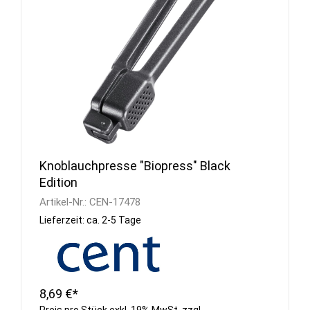
Knoblauchpresse "Biopress" Black
Edition
Artikel-Nr.:
CEN-17478
Lieferzeit: ca. 2-5 Tage
8,69 €*
Preis pro Stück exkl. 19% MwSt. zzgl.