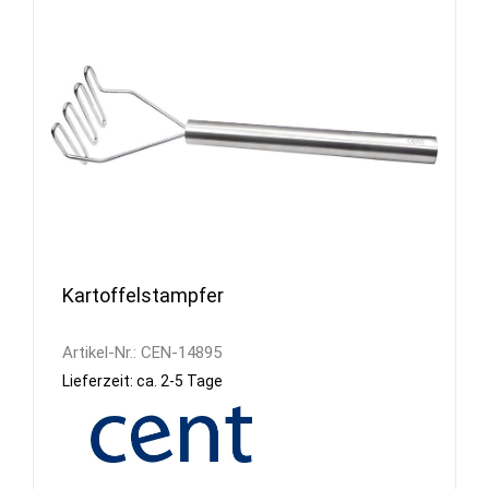
Kartoffelstampfer
Artikel-Nr.:
CEN-14895
Lieferzeit: ca. 2-5 Tage