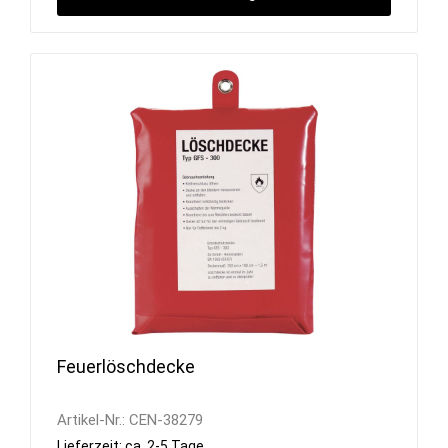
Feuerlöschdecke
Artikel-Nr.:
CEN-38279
Lieferzeit: ca. 2-5 Tage